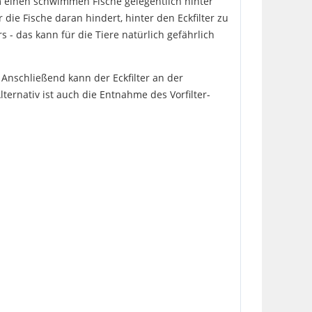
m einen schwimmen Fische gelegentlich hinter
die Fische daran hindert, hinter den Eckfilter zu
- das kann für die Tiere natürlich gefährlich
. Anschließend kann der Eckfilter an der
ternativ ist auch die Entnahme des Vorfilter-