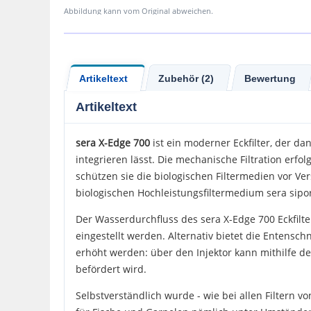
Abbildung kann vom Original abweichen.
Artikeltext
Zubehör (2)
Bewertung
Artikeltext
sera X-Edge
700
ist ein moderner Eckfilter, der da
integrieren lässt. Die mechanische Filtration erfol
schützen sie die biologischen Filtermedien vor Ver
biologischen Hochleistungsfiltermedium sera siporax
Der Wasserdurchfluss des sera X-Edge 700 Eckfilte
eingestellt werden. Alternativ bietet die Entensc
erhöht werden: über den Injektor kann mithilfe d
befördert wird.
Selbstverständlich wurde - wie bei allen Filtern vo