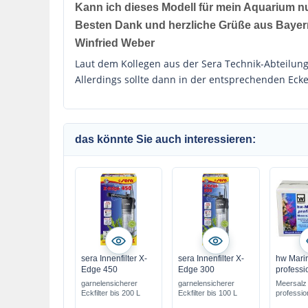
Kann ich dieses Modell für mein Aquarium n
Besten Dank und herzliche Grüße aus Bayer
Winfried Weber
Laut dem Kollegen aus der Sera Technik-Abteilung 
Allerdings sollte dann in der entsprechenden Ecke
das könnte Sie auch interessieren:
sera Innenfilter X-
sera Innenfilter X-
hw Mari
Edge 450
Edge 300
professi
garnelensicherer
garnelensicherer
Meersalz 
Eckfilter bis 200 L
Eckfilter bis 100 L
professio
Einsatz