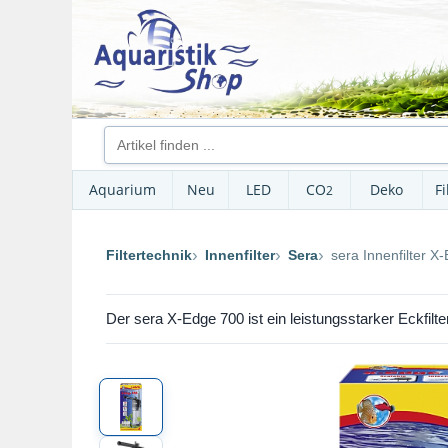
Aquarium
Neu
LED
CO
Deko
Fi
2
Filtertechnik
Innenfilter
Sera
sera Innenfilter X
Der sera X-Edge 700 ist ein leistungsstarker Eckfilte