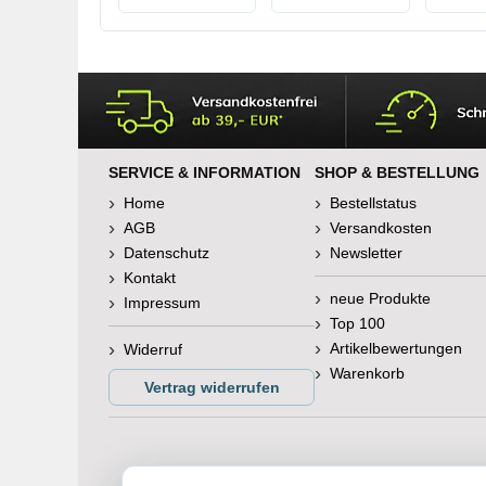
optimale A
frei von N
Phosphat
SERVICE & INFORMATION
SHOP & BESTELLUNG
Home
Bestellstatus
AGB
Versandkosten
Datenschutz
Newsletter
Kontakt
neue Produkte
Impressum
Top 100
Artikelbewertungen
Widerruf
Warenkorb
Vertrag widerrufen