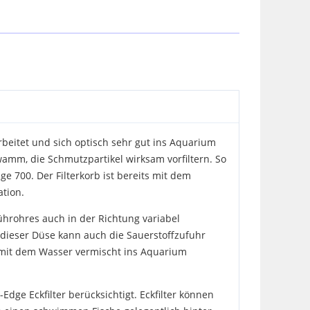
arbeitet und sich optisch sehr gut ins Aquarium
chwamm, die Schmutzpartikel wirksam vorfiltern. So
e 700. Der Filterkorb ist bereits mit dem
ation.
ührohres auch in der Richtung variabel
t dieser Düse kann auch die Sauerstoffzufuhr
d mit dem Wasser vermischt ins Aquarium
Edge Eckfilter berücksichtigt. Eckfilter können