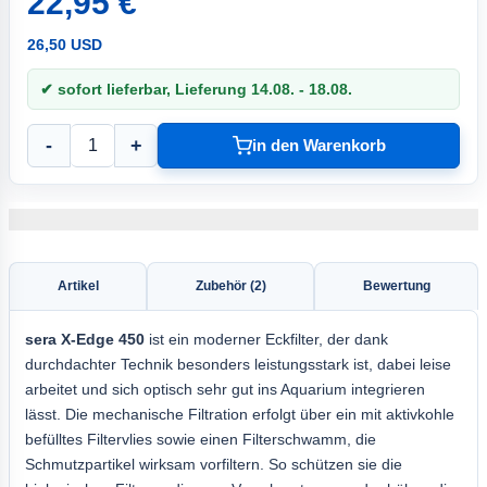
22,95 €
26,50 USD
✔ sofort lieferbar, Lieferung 14.08. - 18.08.
-
+
in den Warenkorb
Artikel
Zubehör (2)
Bewertung
sera X-Edge
450
ist ein moderner Eckfilter, der dank
durchdachter Technik besonders leistungsstark ist, dabei leise
arbeitet und sich optisch sehr gut ins Aquarium integrieren
lässt. Die mechanische Filtration erfolgt über ein mit aktivkohle
befülltes Filtervlies sowie einen Filterschwamm, die
Schmutzpartikel wirksam vorfiltern. So schützen sie die