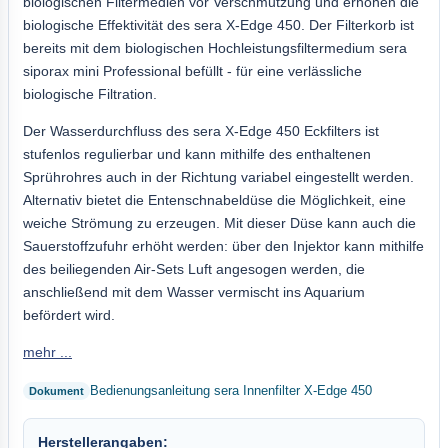
biologischen Filtermedien vor Verschmutzung und erhöhen die
biologische Effektivität des sera X-Edge 450. Der Filterkorb ist
bereits mit dem biologischen Hochleistungsfiltermedium sera
siporax mini Professional befüllt - für eine verlässliche
biologische Filtration.
Der Wasserdurchfluss des sera X-Edge 450 Eckfilters ist
stufenlos regulierbar und kann mithilfe des enthaltenen
Sprührohres auch in der Richtung variabel eingestellt werden.
Alternativ bietet die Entenschnabeldüse die Möglichkeit, eine
weiche Strömung zu erzeugen. Mit dieser Düse kann auch die
Sauerstoffzufuhr erhöht werden: über den Injektor kann mithilfe
des beiliegenden Air-Sets Luft angesogen werden, die
anschließend mit dem Wasser vermischt ins Aquarium
befördert wird.
mehr ...
Bedienungsanleitung sera Innenfilter X-Edge 450
Herstellerangaben: