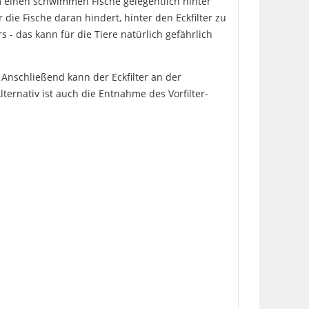
m einen schwimmen Fische gelegentlich hinter
die Fische daran hindert, hinter den Eckfilter zu
- das kann für die Tiere natürlich gefährlich
. Anschließend kann der Eckfilter an der
ternativ ist auch die Entnahme des Vorfilter-