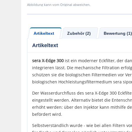
Abbildung kann vom Original abweichen.
Artikeltext
Zubehör (2)
Bewertung (1)
Artikeltext
sera X-Edge
300
ist ein moderner Eckfilter, der da
integrieren lässt. Die mechanische Filtration erfol
schützen sie die biologischen Filtermedien vor Ver
biologischen Hochleistungsfiltermedium sera siporax
Der Wasserdurchfluss des sera X-Edge 300 Eckfilte
eingestellt werden. Alternativ bietet die Entensc
erhöht werden: über den Injektor kann mithilfe d
befördert wird.
Selbstverständlich wurde - wie bei allen Filtern vo