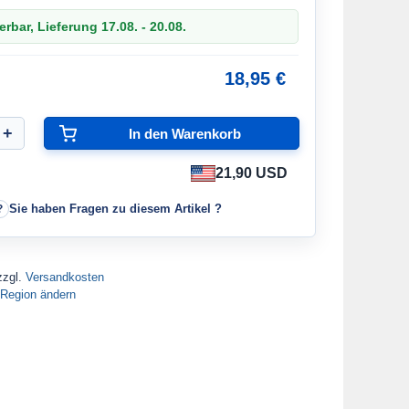
erbar, Lieferung 17.08. - 20.08.
18,95 €
21,90 USD
Sie haben Fragen zu diesem Artikel ?
zzgl.
Versandkosten
Region ändern