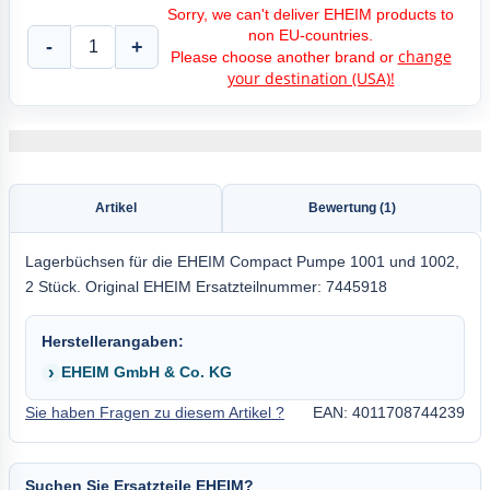
Sorry, we can't deliver EHEIM products to
non EU-countries.
-
+
change
Please choose another brand or
your destination (USA)!
Artikel
Bewertung (1)
Lagerbüchsen für die EHEIM Compact Pumpe 1001 und 1002,
2 Stück. Original EHEIM Ersatzteilnummer: 7445918
Herstellerangaben:
EHEIM GmbH & Co. KG
Sie haben Fragen zu diesem Artikel ?
EAN: 4011708744239
Suchen Sie Ersatzteile EHEIM?