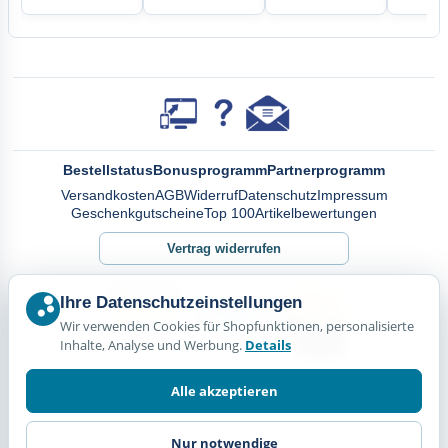
Bestellstatus
Bonusprogramm
Partnerprogramm
Versandkosten
AGB
Widerruf
Datenschutz
Impressum
Geschenkgutscheine
Top 100
Artikelbewertungen
Vertrag widerrufen
Ihre Datenschutzeinstellungen
Wir verwenden Cookies für Shopfunktionen, personalisierte
Inhalte, Analyse und Werbung.
Details
Alle akzeptieren
Nur notwendige