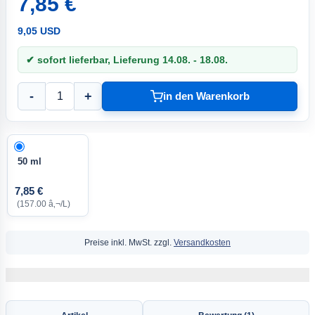
7,85 €
9,05 USD
✔ sofort lieferbar, Lieferung 14.08. - 18.08.
-
+
in den Warenkorb
50 ml
7,85 €
(157.00 â‚¬/L)
Preise inkl. MwSt. zzgl.
Versandkosten