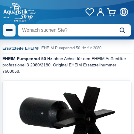
Ersatzteile EHEIM
EHEIM Pumpenrad 50 Hz für 2080
EHEIM Pumpenrad 50 Hz
ohne Achse für den EHEIM Außenfilter
professionel 3 2080/2180. Original EHEIM Ersatzteilnummer:
7603058.