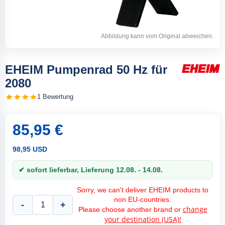
Abbildung kann vom Original abweichen.
EHEIM Pumpenrad 50 Hz für
2080
1 Bewertung
85,95 €
98,95 USD
✔ sofort lieferbar, Lieferung 12.08. - 14.08.
Sorry, we can't deliver EHEIM products to
non EU-countries.
-
+
change
Please choose another brand or
your destination (USA)!