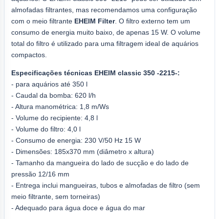
almofadas filtrantes, mas recomendamos uma configuração
com o meio filtrante
EHEIM Filter
. O filtro externo tem um
consumo de energia muito baixo, de apenas 15 W. O volume
total do filtro é utilizado para uma filtragem ideal de aquários
compactos.
Especificações técnicas
EHEIM classic 350 -2215
-:
- para aquários até 350 l
- Caudal da bomba: 620 l/h
- Altura manométrica: 1,8 m/Ws
- Volume do recipiente: 4,8 l
- Volume do filtro: 4,0 l
- Consumo de energia: 230 V/50 Hz 15 W
- Dimensões: 185x370 mm (diâmetro x altura)
- Tamanho da mangueira do lado de sucção e do lado de
pressão 12/16 mm
- Entrega inclui mangueiras, tubos e almofadas de filtro (sem
meio filtrante, sem torneiras)
- Adequado para água doce e água do mar