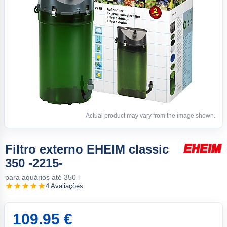
Actual product may vary from the image shown.
Filtro externo EHEIM classic
350 -2215-
para aquários até 350 l
4 Avaliações
109.95 €