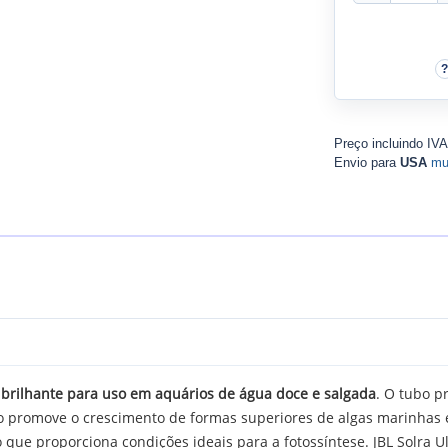
Preço incluindo IV
Envio para
USA
mu
a brilhante para uso em aquários de água doce e salgada
. O tubo p
so promove o crescimento de formas superiores de algas marinhas e
que proporciona condições ideais para a fotossíntese. JBL Solra 