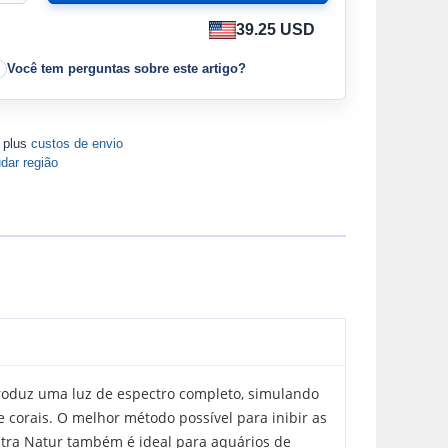
39.25 USD
Você tem perguntas sobre este artigo?
A plus
custos de envio
dar região
roduz uma luz de espectro completo, simulando
 corais. O melhor método possível para inibir as
Ultra Natur também é ideal para aquários de