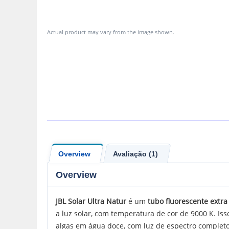
Actual product may vary from the image shown.
Overview
Avaliação (1)
Overview
JBL
Solar Ultra Natur
é um
tubo fluorescente extr
a luz solar, com temperatura de cor de 9000 K. Is
algas em água doce, com luz de espectro completo 