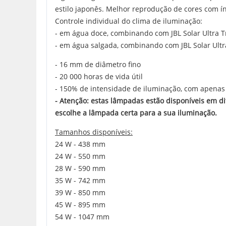
estilo japonês. Melhor reprodução de cores com ín
Controle individual do clima de iluminação:
- em água doce, combinando com JBL Solar Ultra T
- em água salgada, combinando com JBL Solar Ult
- 16 mm de diâmetro fino
- 20 000 horas de vida útil
- 150% de intensidade de iluminação, com apenas
- Atenção: estas lâmpadas estão disponíveis em d
escolhe a lâmpada certa para a sua iluminação.
Tamanhos disponíveis:
24 W - 438 mm
24 W - 550 mm
28 W - 590 mm
35 W - 742 mm
39 W - 850 mm
45 W - 895 mm
54 W - 1047 mm