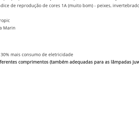
dice de reprodução de cores 1A (muito bom) - peixes, invertebrado
ropic
ra Marin
 30% mais consumo de eletricidade
iferentes comprimentos (também adequadas para as lâmpadas Juwel 