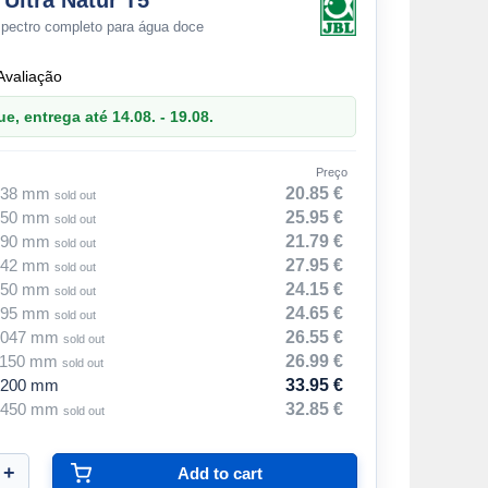
 Ultra Natur T5
spectro completo para água doce
Avaliação
, entrega até 14.08. - 19.08.
Preço
 438 mm
20.85 €
sold out
 550 mm
25.95 €
sold out
 590 mm
21.79 €
sold out
 742 mm
27.95 €
sold out
 850 mm
24.15 €
sold out
 895 mm
24.65 €
sold out
 1047 mm
26.55 €
sold out
 1150 mm
26.99 €
sold out
1200 mm
33.95 €
 1450 mm
32.85 €
sold out