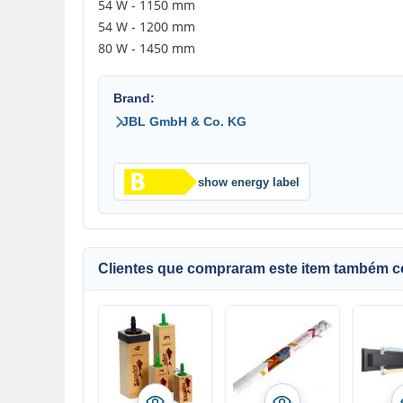
54 W - 1150 mm
54 W - 1200 mm
80 W - 1450 mm
Brand:
JBL GmbH & Co. KG
show energy label
Clientes que compraram este item também 