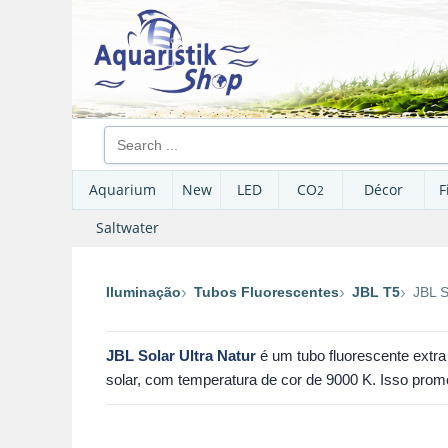
Aquarium
New
LED
CO
Décor
F
2
Saltwater
Iluminação
Tubos Fluorescentes
JBL T5
JBL S
JBL Solar Ultra Natur
é um tubo fluorescente extra
solar, com temperatura de cor de 9000 K. Isso prom