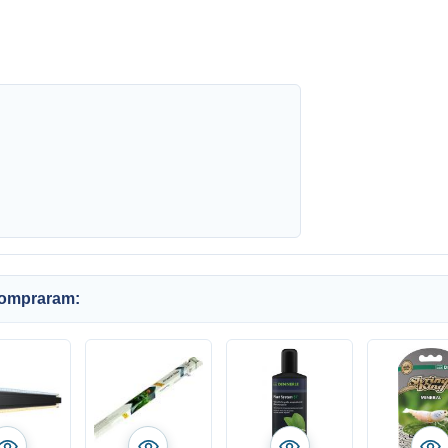
compraram: