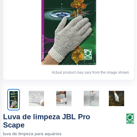
Actual product may vary from the image shown.
Luva de limpeza JBL Pro
Scape
luva de limpeza para aquários