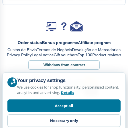
Order status
Bonus programme
Affiliate program
Custos de Envio
Termos de Negócio
Devolução de Mercadorias
Privacy Policy
Legal notice
Gift vouchers
Top 100
Product reviews
Withdraw from contract
Your privacy settings
We use cookies for shop functionality, personalised content,
analytics and advertising.
Details
Accept all
Necessary only