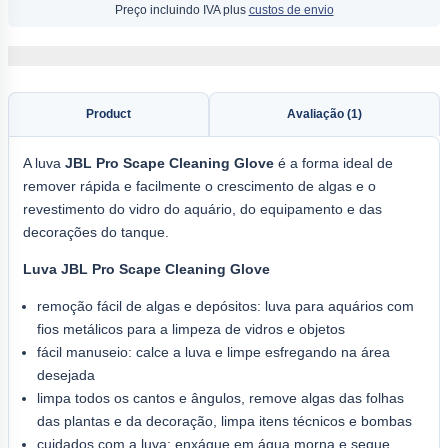
Preço incluindo IVA plus
custos de envio
Product
Avaliação (1)
A luva
JBL
Pro Scape Cleaning
Glove
é a forma ideal de
remover rápida e facilmente o crescimento de algas e o
revestimento do vidro do aquário, do equipamento e das
decorações do tanque.
Luva JBL Pro Scape Cleaning Glove
remoção fácil de algas e depósitos: luva para aquários com
fios metálicos para a limpeza de vidros e objetos
fácil manuseio: calce a luva e limpe esfregando na área
desejada
limpa todos os cantos e ângulos, remove algas das folhas
das plantas e da decoração, limpa itens técnicos e bombas
cuidados com a luva: enxágue em água morna e seque