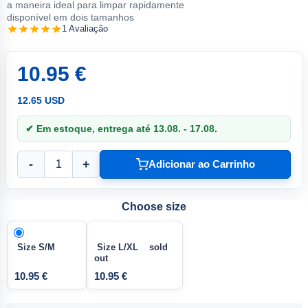
a maneira ideal para limpar rapidamente
disponível em dois tamanhos
1 Avaliação
10.95 €
12.65 USD
✔ Em estoque, entrega até 13.08. - 17.08.
-
+
Adicionar ao Carrinho
Choose size
Size S/M
Size L/XL sold
out
10.95 €
10.95 €