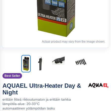
Actual product may vary from the image shown.
Best Seller
AQUAEL Ultra-Heater Day &
Night
erittäin litteä rikkoutumaton ja erittäin tarkka
lämpötila-alue: 20-33°C
automaattinen yölämpötilan lasku