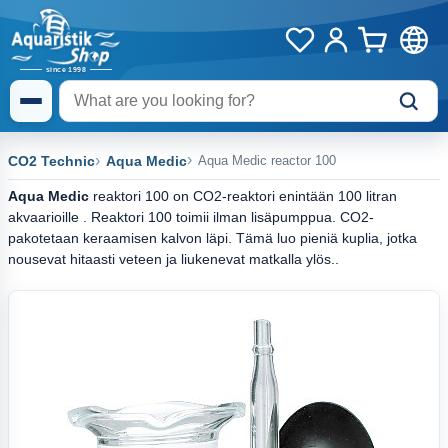
CO2 Technic
Aqua Medic
Aqua Medic reactor 100
Aqua Medic
reaktori 100 on CO2-reaktori enintään 100 litran
akvaarioille . Reaktori 100 toimii ilman lisäpumppua. CO2-
pakotetaan keraamisen kalvon läpi. Tämä luo pieniä kuplia, jotka
nousevat hitaasti veteen ja liukenevat matkalla ylös..