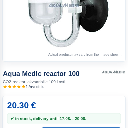
Actual product may vary from the image shown.
Aqua Medic reactor 100
CO2-reaktori akvaarioille 100 l asti
1 Arvostelu
20.30 €
✔ in stock, delivery until 17.08. - 20.08.