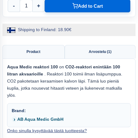
-
+
Add to Cart
Shipping to Finland: 18.90€
Product
Arvostelu (1)
Aqua
Medic reaktori 100
on
CO2-reaktori enintään 100
litran akvaarioille
. Reaktori 100 toimii ilman lisäpumppua.
CO2 pakotetaan keraamisen kalvon läpi. Tämä luo pieniä
kuplia, jotka nousevat hitaasti veteen ja liukenevat matkalla
ylös.
Brand:
AB Aqua Medic GmbH
Onko sinulla kysyttävää tästä tuotteesta?