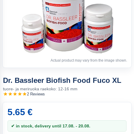
Actual product may vary from the image shown.
Dr. Bassleer Biofish Food Fuco XL
tuore- ja meriruoka raekoko: 12-16 mm
2 Reviews
5.65 €
✔ in stock, delivery until 17.08. - 20.08.