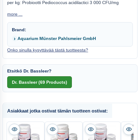
per kg: Probiootti Pediococcus acidilactici 3 000 CFU/mg
more ...
Brand:
Aquarium Münster Pahlsmeier GmbH
Onko sinulla kysyttävää tästä tuotteesta?
Etsitkö Dr. Bassleer?
Asiakkaat jotka ostivat tämän tuotteen ostivat: