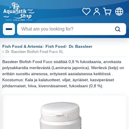
Fish Food & Artemia
Fish Food
Dr. Bassleer
Dr. Bassleer Biofish Food Fuco XL
Bassleer Biofish Food Fuco sisältää 0,8 % fukoidaania, arvokasta
polysakkaridia merilevästä (Laminaria japonica). Merilevä (kelp) on
erittäin suosittu ainesosa, erityisesti aasialaisessa keittiössä .
Koostumus: Kala ja kalatuotteet, viljat, äyriäiset, kasviperäiset
johdannaiset, hiiva, kivennäisaineet, fukoidaani (0,8 %).