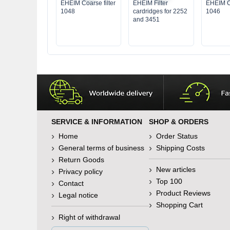
EHEIM Coarse filter
EHEIM Filter
EHEIM Co
1048
cardridges for 2252
1046
and 3451
SERVICE & INFORMATION
SHOP & ORDERS
Home
Order Status
General terms of business
Shipping Costs
Return Goods
New articles
Privacy policy
Top 100
Contact
Product Reviews
Legal notice
Shopping Cart
Right of withdrawal