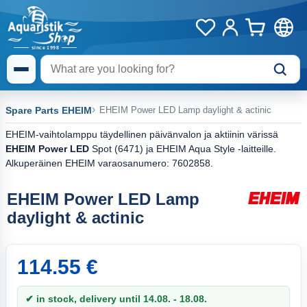
Spare Parts EHEIM
EHEIM Power LED Lamp daylight & actinic
EHEIM-vaihtolamppu täydellinen päivänvalon ja aktiinin värissä
EHEIM Power LED
Spot (6471) ja EHEIM Aqua Style -laitteille.
Alkuperäinen EHEIM varaosanumero: 7602858.
EHEIM Power LED Lamp
daylight & actinic
114.55 €
✔ in stock, delivery until 14.08. - 18.08.