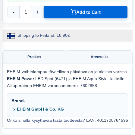
-
+
Add to Cart
Shipping to Finland: 18.90€
Product
Arvostelu
EHEIM-vaihtolamppu täydellinen päivänvalon ja aktiinin värissä
EHEIM Power
LED Spot (6471) ja EHEIM Aqua Style -laitteille.
Alkuperäinen EHEIM varaosanumero: 7602858
Brand:
EHEIM GmbH & Co. KG
Onko sinulla kysyttävää tästä tuotteesta?
EAN: 4011708764596