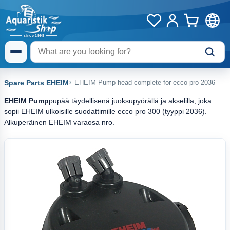
Spare Parts EHEIM
EHEIM Pump head complete for ecco pro 2036
EHEIM Pump
pupää täydellisenä juoksupyörällä ja akselilla, joka
sopii EHEIM ulkoisille suodattimille ecco pro 300 (tyyppi 2036).
Alkuperäinen EHEIM varaosa nro.