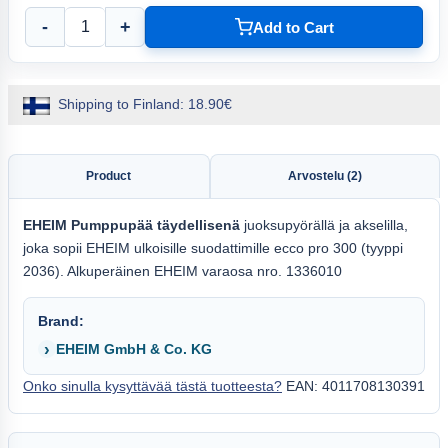
-
+
Add to Cart
Shipping to Finland: 18.90€
Product
Arvostelu (2)
EHEIM
Pumppupää täydellisenä
juoksupyörällä ja akselilla,
joka sopii EHEIM ulkoisille suodattimille ecco pro 300 (tyyppi
2036). Alkuperäinen EHEIM varaosa nro. 1336010
Brand:
EHEIM GmbH & Co. KG
Onko sinulla kysyttävää tästä tuotteesta?
EAN: 4011708130391