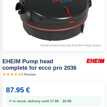
Actual product may vary from the image shown.
EHEIM Pump head
complete for ecco pro 2036
2 Reviews
87.95 €
✔ in stock, delivery until 17.08. - 20.08.