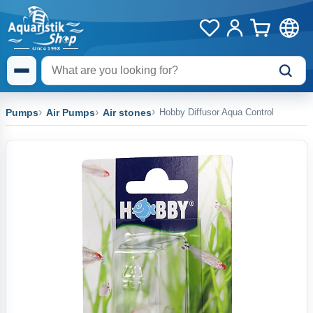
Pumps
Air Pumps
Air stones
Hobby Diffusor Aqua Control