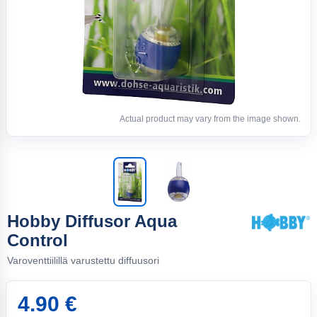
Actual product may vary from the image shown.
Hobby Diffusor Aqua
Control
Varoventtiilillä varustettu diffuusori
4.90 €