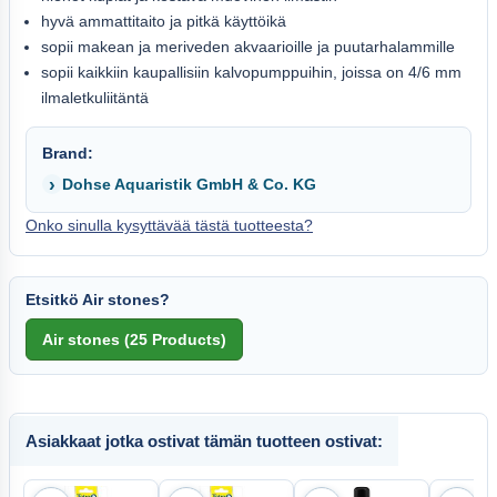
hyvä ammattitaito ja pitkä käyttöikä
sopii makean ja meriveden akvaarioille ja puutarhalammille
sopii kaikkiin kaupallisiin kalvopumppuihin, joissa on 4/6 mm
ilmaletkuliitäntä
Brand:
Dohse Aquaristik GmbH & Co. KG
Onko sinulla kysyttävää tästä tuotteesta?
Etsitkö Air stones?
Asiakkaat jotka ostivat tämän tuotteen ostivat: