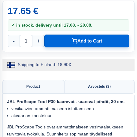
17.65 €
✔ in stock, delivery until 17.08. - 20.08.
-
+
Add to Cart
Shipping to Finland: 18.90€
Product
Arvostelu (3)
JBL
ProScape Tool P30
kaarevat
-kaarevat pihdit, 30 cm-
vesikasvien ammattimaiseen istuttamiseen
akvaarion koristeluun
JBL ProScape Tools ovat ammattimaiseen vesimaalaukseen
tarvittavia työkaluja. Suunniteltu sopimaan täydellisesti