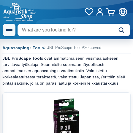
Aquascaping
Tools
JBL ProScape Tool P30 curved
JBL ProScape Tool
s ovat ammattimaiseen vesimaalaukseen
tarvittavia työkaluja. Suunniteltu sopimaan täydellisesti
ammattimaisen aquascapingin vaatimuksiin. Valmistettu
korkealaatuisesta teräksestä, valmistettu Japanissa, (erittäin sileä
pinta) saksille, joilla on paras laatu ja korkein leikkaustarkkuus.