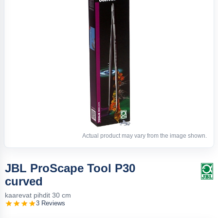
Actual product may vary from the image shown.
JBL ProScape Tool P30
curved
kaarevat pihdit 30 cm
3 Reviews