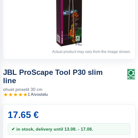
Actual product may vary from the image shown.
JBL ProScape Tool P30 slim
line
ohuet pinsetit 30 cm
1 Arvostelu
17.65 €
✔ in stock, delivery until 13.08. - 17.08.