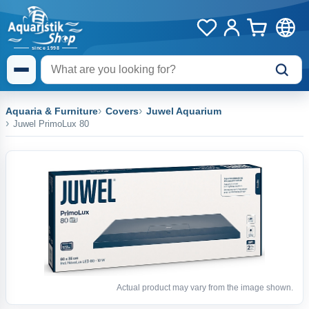
Aquaria & Furniture
Covers
Juwel Aquarium
Juwel PrimoLux 80
Actual product may vary from the image shown.