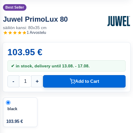
Best Seller
Juwel PrimoLux 80
säiliön kansi: 80x35 cm
1 Arvostelu
103.95 €
✔ in stock, delivery until 13.08. - 17.08.
-
+
Add to Cart
black
103.95 €