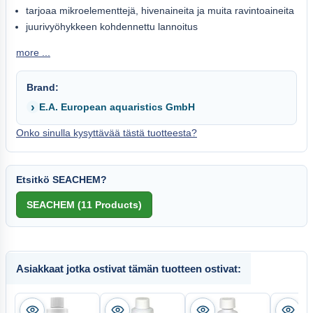
tarjoaa mikroelementtejä, hivenaineita ja muita ravintoaineita
juurivyöhykkeen kohdennettu lannoitus
more ...
Brand:
E.A. European aquaristics GmbH
Onko sinulla kysyttävää tästä tuotteesta?
Etsitkö SEACHEM?
Asiakkaat jotka ostivat tämän tuotteen ostivat: