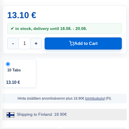
13.10 €
✔ in stock, delivery until 18.08. - 20.08.
-
+
Add to Cart
10 Tabs
13.10 €
Hinta sisältäen arvonlisäveron
plus 18.90€
toimituskulut
(FI).
Shipping to Finland: 18.90€