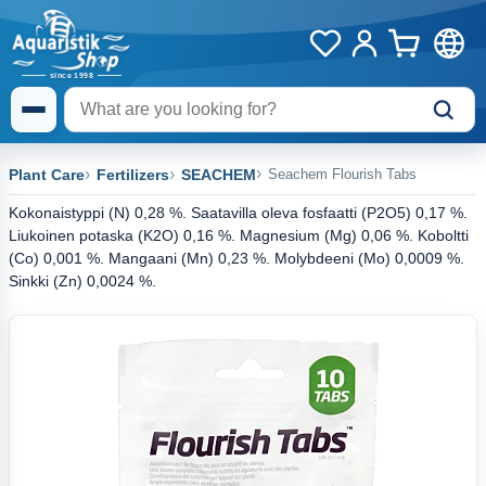
Plant Care
Fertilizers
SEACHEM
Seachem Flourish Tabs
Kokonaistyppi (N) 0,28 %. Saatavilla oleva fosfaatti (P2O5) 0,17 %.
Liukoinen potaska (K2O) 0,16 %. Magnesium (Mg) 0,06 %. Koboltti
(Co) 0,001 %. Mangaani (Mn) 0,23 %. Molybdeeni (Mo) 0,0009 %.
Sinkki (Zn) 0,0024 %.