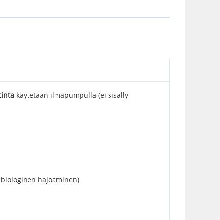
tinta
käytetään ilmapumpulla (ei sisälly
n biologinen hajoaminen)