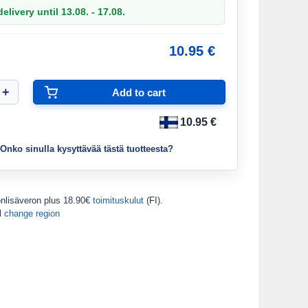
elivery until 13.08. - 17.08.
10.95 €
10.95 €
Onko sinulla kysyttävää tästä tuotteesta?
onlisäveron
plus 18.90€
toimituskulut
(FI).
d
change region