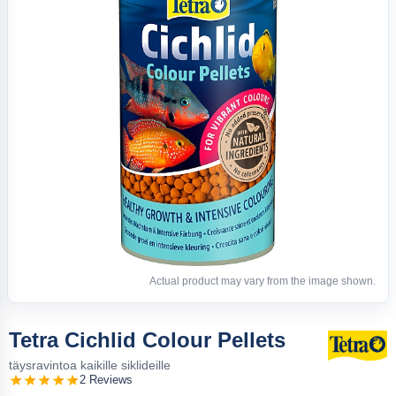
Actual product may vary from the image shown.
Tetra Cichlid Colour Pellets
täysravintoa kaikille siklideille
2 Reviews