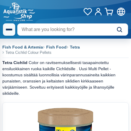
Fish Food & Artemia
Fish Food
Tetra
Tetra Cichlid Colour Pellets
Tetra Cichlid
Color on ravitsemuksellisesti tasapainotettu
ensiluokkainen ruoka kaikille Cichlidsille . Uusi Multi Pellet -
koostumus sisältää luonnollisia värinparannusaineita kaikkien
punaisten, oranssien ja keltaisten siklidien kirkkaaseen
värjäämiseen. Soveltuu erityisesti kaikkisyöjille ja lihansyöjille
siklideille.