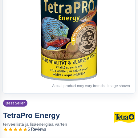
Actual product may vary from the image shown.
Best Seller
TetraPro Energy
terveellistä ja lisäenergiaa varten
6 Reviews