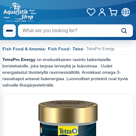
Fish Food & Artemia
Fish Food
Tetra
TetraPro Energy
TetraPro Energy
on ensiluokkainen ravinto kaikenlaisille
koristekaloille, joka tarjoaa terveyttä ja lisävoimaa . Uudet
energialastut tiivistetyllä ravinnesisällöllä. Arvokkaat omega-3-
rasvahapot antavat lisäenergiaa. Luonnolliset proteiinit ovat hyviä
vahvalle lihasjärjestelmälle.