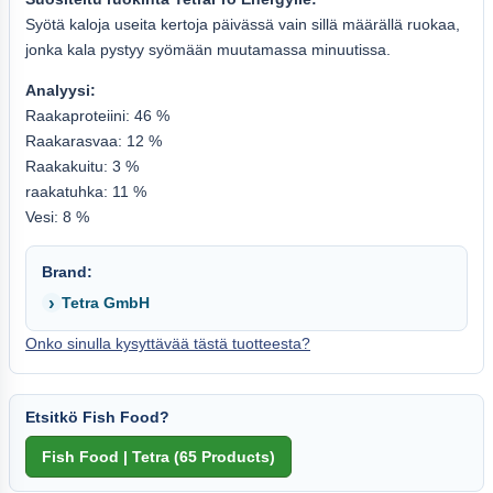
Syötä kaloja useita kertoja päivässä vain sillä määrällä ruokaa,
jonka kala pystyy syömään muutamassa minuutissa.
Analyysi:
Raakaproteiini: 46 %
Raakarasvaa: 12 %
Raakakuitu: 3 %
raakatuhka: 11 %
Vesi: 8 %
Brand:
Tetra GmbH
Onko sinulla kysyttävää tästä tuotteesta?
Etsitkö Fish Food?