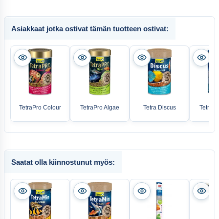
Asiakkaat jotka ostivat tämän tuotteen ostivat:
TetraPro Colour
TetraPro Algae
Tetra Discus
TetraP
Saatat olla kiinnostunut myös: