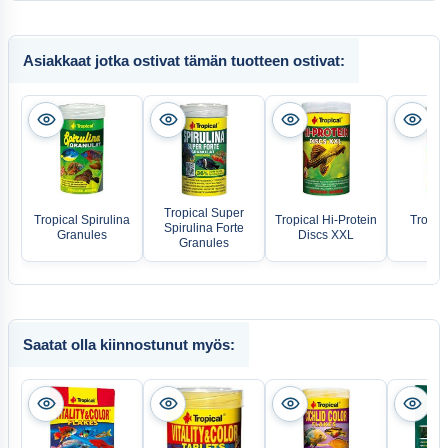
Asiakkaat jotka ostivat tämän tuotteen ostivat:
Tropical Super
Tropical Spirulina
Tropical Hi-Protein
Tropica
Spirulina Forte
Granules
Discs XXL
Gr
Granules
Saatat olla kiinnostunut myös: