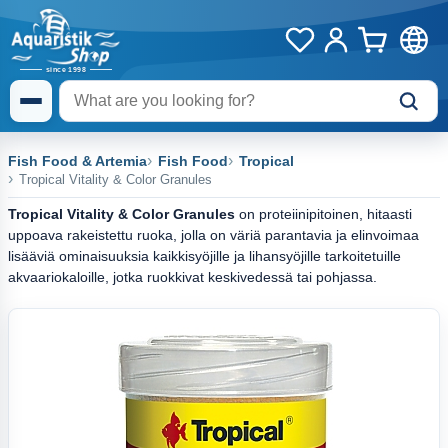
Fish Food & Artemia
Fish Food
Tropical
Tropical Vitality & Color Granules
Tropical Vitality & Color Granules
on proteiinipitoinen, hitaasti
uppoava rakeistettu ruoka, jolla on väriä parantavia ja elinvoimaa
lisääviä ominaisuuksia kaikkisyöjille ja lihansyöjille tarkoitetuille
akvaariokaloille, jotka ruokkivat keskivedessä tai pohjassa.