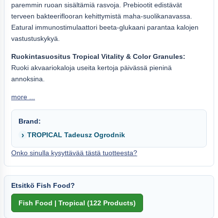
paremmin ruoan sisältämiä rasvoja. Prebiootit edistävät
terveen bakteeriflooran kehittymistä maha-suolikanavassa.
Eatural immunostimulaattori beeta-glukaani parantaa kalojen
vastustuskykyä.
Ruokintasuositus Tropical Vitality & Color Granules:
Ruoki akvaariokaloja useita kertoja päivässä pieninä
annoksina.
more ...
Brand:
TROPICAL Tadeusz Ogrodnik
Onko sinulla kysyttävää tästä tuotteesta?
Etsitkö Fish Food?