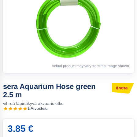
Actual product may vary from the image shown.
sera Aquarium Hose green
2.5 m
vihreä läpinäkyvä akvaarioletku
1 Arvostelu
3.85 €