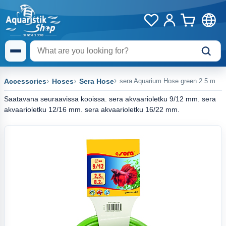
Accessories
Hoses
Sera Hose
sera Aquarium Hose green 2.5 m
Saatavana seuraavissa kooissa. sera akvaarioletku 9/12 mm. sera
akvaarioletku 12/16 mm. sera akvaarioletku 16/22 mm.