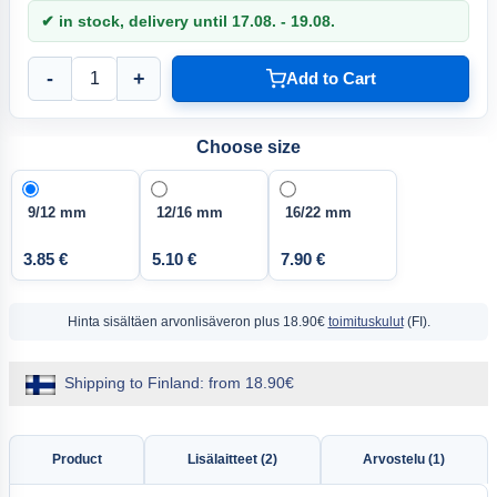
✔ in stock, delivery until 17.08. - 19.08.
-
+
Add to Cart
Choose size
9/12 mm
12/16 mm
16/22 mm
3.85 €
5.10 €
7.90 €
Hinta sisältäen arvonlisäveron
plus 18.90€
toimituskulut
(FI).
Shipping to Finland: from 18.90€
Product
Lisälaitteet (2)
Arvostelu (1)