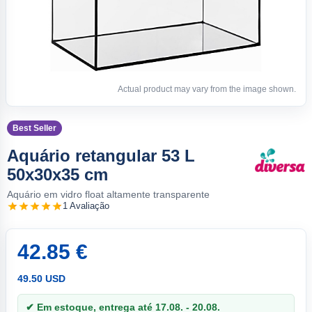
Actual product may vary from the image shown.
Best Seller
Aquário retangular 53 L
50x30x35 cm
Aquário em vidro float altamente transparente
1 Avaliação
42.85 €
49.50 USD
✔ Em estoque, entrega até 17.08. - 20.08.