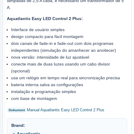
lâmpadas de 2,5 A cada, é necessário um transformador de 5
A.
Aquatlantis Easy LED Control 2 Plus:
Interface de usuário simples
design compacto para fácil montagem
dois canais de fade-in e fade-out com dois programas
independentes (simulação do amanhecer ao anoitecer)
nova versão: intensidade de luz ajustável
conecte mais de duas luzes usando um cabo divisor
(opcional)
usa um relógio em tempo real para sincronização precisa
bateria interna salva as configurações
instalação e programação simples
com base de montagem
Manual Aquatlantis Easy LED Control 2 Plus
Brand:
Aquatlantis