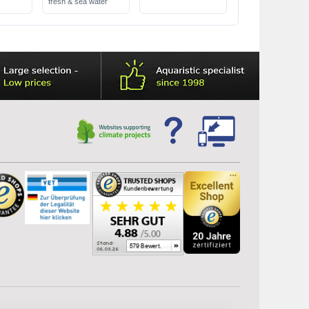
fresh & sea water