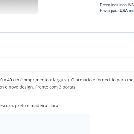
Preço incluindo IV
Envio para
USA
mu
x 40 cm (comprimento x largura). O armário é fornecido para mo
en e novo design. Frente com 3 portas.
escura, preto e madeira clara