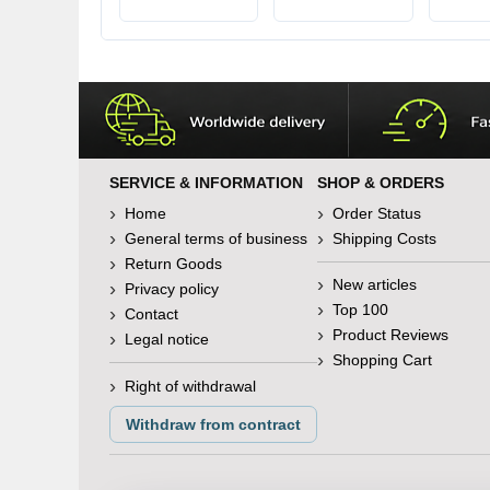
SERVICE & INFORMATION
SHOP & ORDERS
Home
Order Status
General terms of business
Shipping Costs
Return Goods
New articles
Privacy policy
Top 100
Contact
Product Reviews
Legal notice
Shopping Cart
Right of withdrawal
Withdraw from contract