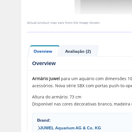
Actual product may vary from the image shown.
Overview
Avaliação (2)
Overview
Armário Juwel
para um aquário com dimensões 100 
acessórios. Nova série SBX com portas push-to-op
Altura do armário: 73 cm
Disponível nas cores decorativas branco, madeira 
Brand:
JUWEL Aquarium AG & Co. KG