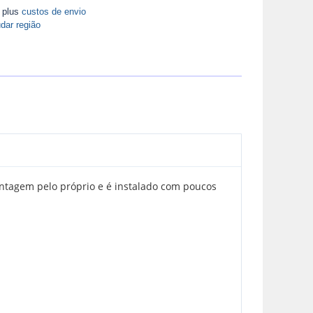
A plus
custos de envio
dar região
ntagem pelo próprio e é instalado com poucos