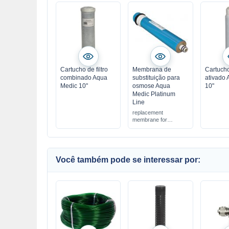
Cartucho de filtro
Membrana de
Cartuch
combinado Aqua
substituição para
ativado
Medic 10"
osmose Aqua
10"
Medic Platinum
Line
replacement
membrane for
osmosis units
Você também pode se interessar por: