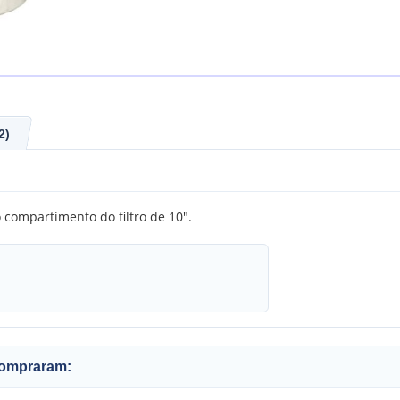
2)
compartimento do filtro de 10".
compraram: