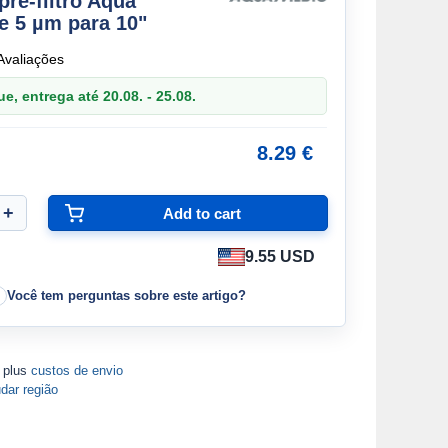
pré-filtro Aqua
e 5 µm para 10"
Avaliações
, entrega até 20.08. - 25.08.
8.29 €
9.55 USD
Você tem perguntas sobre este artigo?
A plus
custos de envio
dar região