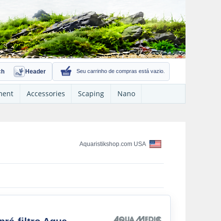
ch
Header
Seu carrinho de compras está vazio.
ment
Accessories
Scaping
Nano
Aquaristikshop.com USA