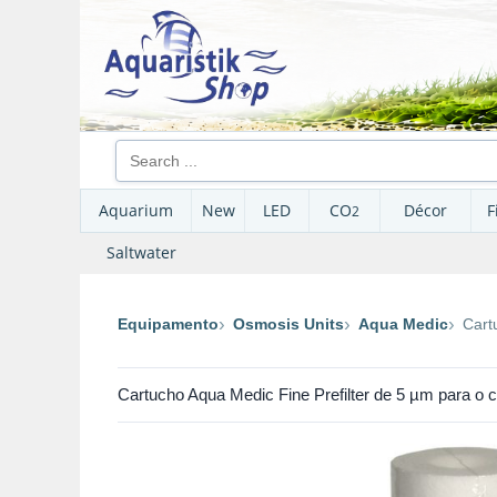
Aquarium
New
LED
CO
Décor
F
2
Saltwater
Equipamento
Osmosis Units
Aqua Medic
Cart
Cartucho Aqua Medic Fine Prefilter de 5 µm para o co