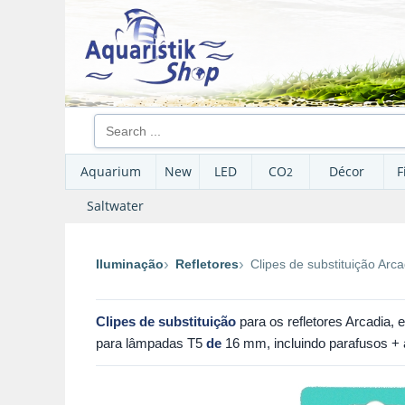
Aquarium
New
LED
CO
Décor
F
2
Saltwater
Iluminação
Refletores
Clipes de substituição Arca
Clipes de substituição
para os refletores Arcadia
para lâmpadas T5
de
16 mm, incluindo parafusos + 