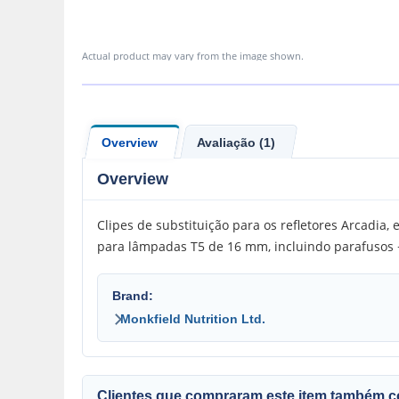
Actual product may vary from the image shown.
Overview
Avaliação (1)
Overview
Clipes de substituição para os refletores Arcadi
para lâmpadas T5 de 16 mm, incluindo parafusos 
Brand:
Monkfield Nutrition Ltd.
Clientes que compraram este item também 