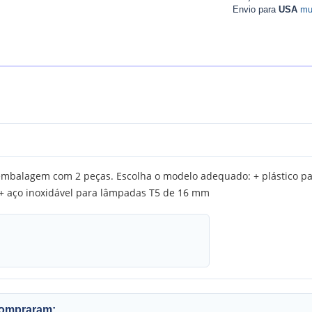
Envio para
USA
mu
a, embalagem com 2 peças. Escolha o modelo adequado: + plástico 
+ aço inoxidável para lâmpadas T5 de 16 mm
compraram: