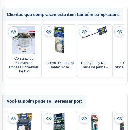
Clientes que compraram este item também compraram:
Conjunto de
escovas de
Escova de limpeza
Hobby Easy Net -
Conju
limpeza universais
Hobby Hose
Rede de pesca -
pincéis p
EHEIM
Você também pode se interessar por: