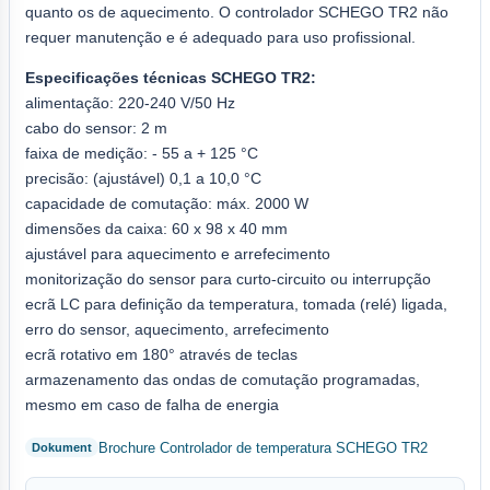
quanto os de aquecimento. O controlador SCHEGO TR2 não
requer manutenção e é adequado para uso profissional.
Especificações técnicas SCHEGO TR2:
alimentação: 220-240 V/50 Hz
cabo do sensor: 2 m
faixa de medição: - 55 a + 125 °C
precisão: (ajustável) 0,1 a 10,0 °C
capacidade de comutação: máx. 2000 W
dimensões da caixa: 60 x 98 x 40 mm
ajustável para aquecimento e arrefecimento
monitorização do sensor para curto-circuito ou interrupção
ecrã LC para definição da temperatura, tomada (relé) ligada,
erro do sensor, aquecimento, arrefecimento
ecrã rotativo em 180° através de teclas
armazenamento das ondas de comutação programadas,
mesmo em caso de falha de energia
Brochure Controlador de temperatura SCHEGO TR2