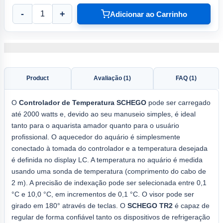
-
+
Adicionar ao Carrinho
Product
Avaliação (1)
FAQ (1)
O
Controlador de Temperatura SCHEGO
pode ser carregado
até 2000 watts e, devido ao seu manuseio simples, é ideal
tanto para o aquarista amador quanto para o usuário
profissional. O aquecedor do aquário é simplesmente
conectado à tomada do controlador e a temperatura desejada
é definida no display LC. A temperatura no aquário é medida
usando uma sonda de temperatura (comprimento do cabo de
2 m). A precisão de indexação pode ser selecionada entre 0,1
°C e 10,0 °C, em incrementos de 0,1 °C. O visor pode ser
girado em 180° através de teclas. O
SCHEGO TR2
é capaz de
regular de forma confiável tanto os dispositivos de refrigeração