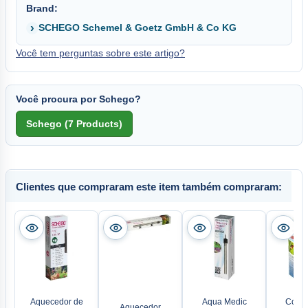
Brand:
SCHEGO Schemel & Goetz GmbH & Co KG
Você tem perguntas sobre este artigo?
Você procura por Schego?
Clientes que compraram este item também compraram:
Aquecedor de
Aqua Medic
Conju
Aquecedor