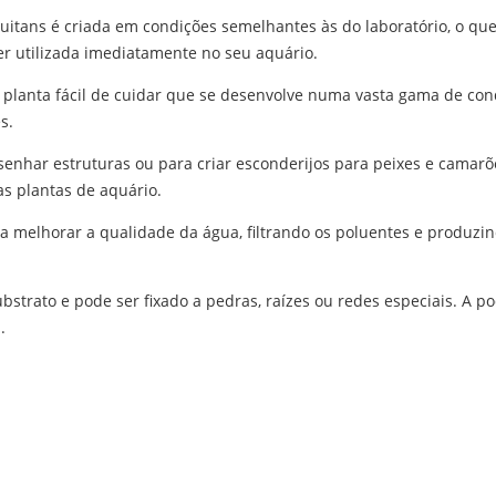
luitans é criada em condições semelhantes às do laboratório, o que 
r utilizada imediatamente no seu aquário.
a planta fácil de cuidar que se desenvolve numa vasta gama de con
s.
enhar estruturas ou para criar esconderijos para peixes e camarões
s plantas de aquário.
a melhorar a qualidade da água, filtrando os poluentes e produzi
ubstrato e pode ser fixado a pedras, raízes ou redes especiais. A
.