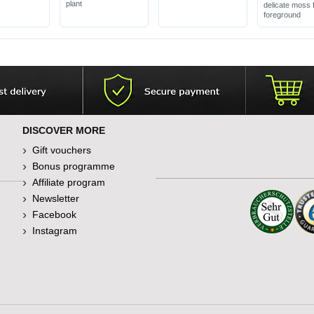
plant
delicate moss 
foreground
DISCOVER MORE
Gift vouchers
Bonus programme
Affiliate program
Newsletter
Facebook
Instagram