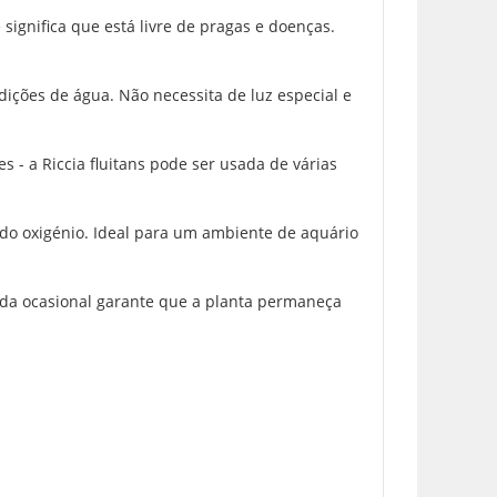
significa que está livre de pragas e doenças.
dições de água. Não necessita de luz especial e
 - a Riccia fluitans pode ser usada de várias
ndo oxigénio. Ideal para um ambiente de aquário
 poda ocasional garante que a planta permaneça