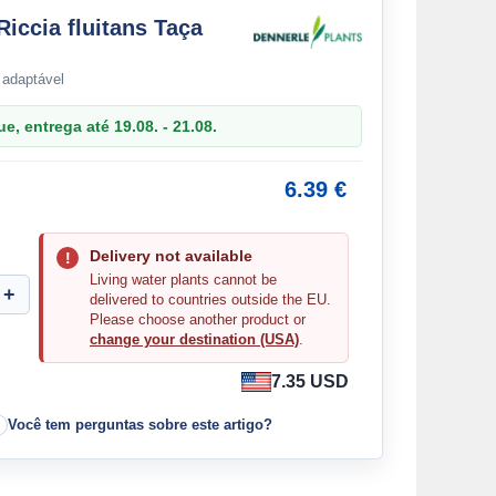
Riccia fluitans Taça
 adaptável
, entrega até 19.08. - 21.08.
6.39 €
Delivery not available
Living water plants cannot be
delivered to countries outside the EU.
Please choose another product or
change your destination (USA)
.
7.35 USD
Você tem perguntas sobre este artigo?