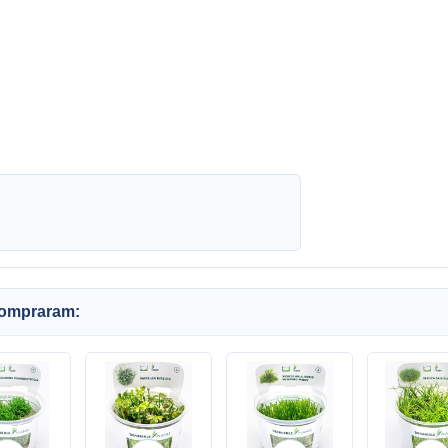
compraram: