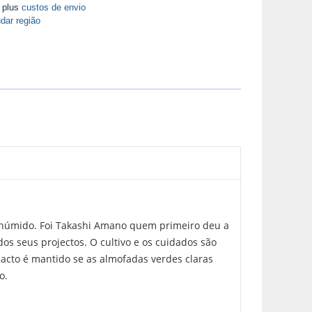
A plus
custos de envio
dar região
o húmido. Foi Takashi Amano quem primeiro deu a
os seus projectos. O cultivo e os cuidados são
cto é mantido se as almofadas verdes claras
o.