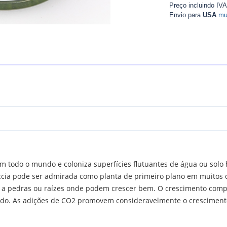
Preço incluindo IV
Envio para
USA
mu
em todo o mundo e coloniza superfícies flutuantes de água ou sol
iccia pode ser admirada como planta de primeiro plano em muitos d
 a pedras ou raízes onde podem crescer bem. O crescimento compa
do. As adições de CO2 promovem consideravelmente o cresciment