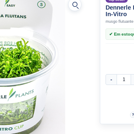
Dennerle 
In-Vitro
musgo flutuante
✔ Em estoque