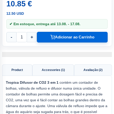
10.85 €
12.50 USD
✔ Em estoque, entrega até 13.08. - 17.08.
-
+
Adicionar ao Carrinho
Product
Accessories (1)
Avaliação (2)
Tropica
Difusor de CO2 3
em 1
contém um contador de
bolhas, válvula de refluxo e difusor numa única unidade. O
contador de bolhas permite uma dosagem fácil e precisa de
CO2, uma vez que é fácil contar as bolhas grandes dentro da
câmara durante o ajuste. Uma válvula de refluxo impede que a
água do aquário seja sugada para trás, o que é possível