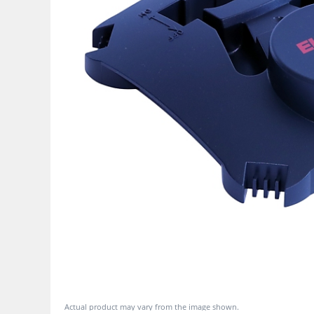
Actual product may vary from the image shown.