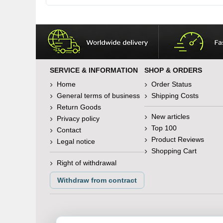
SERVICE & INFORMATION
SHOP & ORDERS
Home
Order Status
General terms of business
Shipping Costs
Return Goods
New articles
Privacy policy
Top 100
Contact
Product Reviews
Legal notice
Shopping Cart
Right of withdrawal
Withdraw from contract