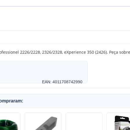
fessionel 2226/2228, 2326/2328, eXperience 350 (2426). Peça sobre
EAN: 4011708742990
compraram: