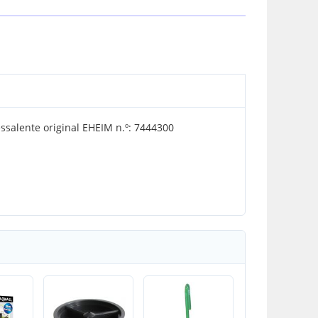
ssalente original EHEIM n.º: 7444300