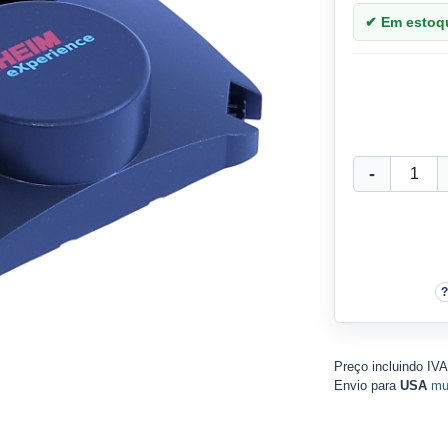
✔ Em estoque
Preço incluindo IV
Envio para
USA
mu