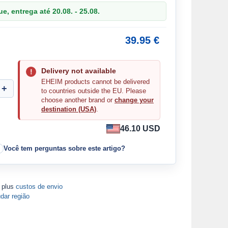
, entrega até 20.08. - 25.08.
39.95 €
Delivery not available
EHEIM products cannot be delivered
to countries outside the EU. Please
choose another brand or
change your
destination (USA)
.
46.10 USD
Você tem perguntas sobre este artigo?
A plus
custos de envio
dar região