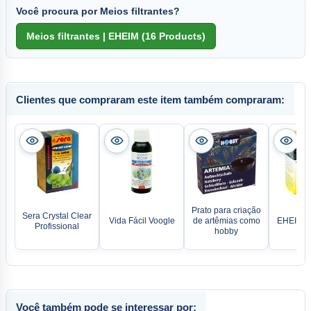
Você procura por Meios filtrantes?
Clientes que compraram este item também compraram:
Prato para criação
Sera Crystal Clear
Vida Fácil Voogle
de artêmias como
EHEIM M
Profissional
hobby
Você também pode se interessar por: