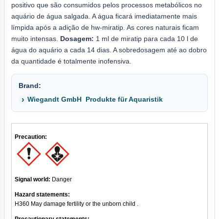
positivo que são consumidos pelos processos metabólicos no
aquário de água salgada. A água ficará imediatamente mais
límpida após a adição de hw-miratip. As cores naturais ficam
muito intensas.
Dosagem:
1 ml de miratip para cada 10 l de
água do aquário a cada 14 dias. A sobredosagem até ao dobro
da quantidade é totalmente inofensiva.
Brand:
Wiegandt GmbH  Produkte für Aquaristik
Precaution:
Signal world:
Danger
Hazard statements:
H360 May damage fertility or the unborn child
.