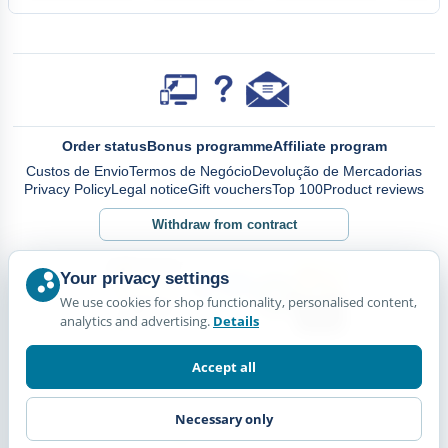
Order status
Bonus programme
Affiliate program
Custos de Envio
Termos de Negócio
Devolução de Mercadorias
Privacy Policy
Legal notice
Gift vouchers
Top 100
Product reviews
Withdraw from contract
Your privacy settings
We use cookies for shop functionality, personalised content,
analytics and advertising.
Details
Accept all
Necessary only