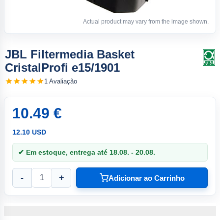
Actual product may vary from the image shown.
JBL Filtermedia Basket
CristalProfi e15/1901
1 Avaliação
10.49 €
12.10 USD
✔ Em estoque, entrega até 18.08. - 20.08.
-
+
Adicionar ao Carrinho