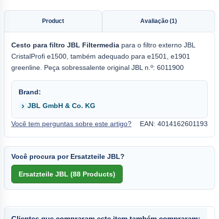
Product
Avaliação (1)
Cesto para filtro JBL Filtermedia
para o filtro externo JBL
CristalProfi e1500, também adequado para e1501, e1901
greenline. Peça sobressalente original JBL n.º: 6011900
Brand:
JBL GmbH & Co. KG
Você tem perguntas sobre este artigo?
EAN: 4014162601193
Você procura por Ersatzteile JBL?
Clientes que compraram este item também compraram: