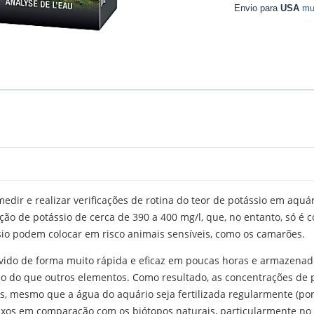
Envio para
USA
mu
edir e realizar verificações de rotina do teor de potássio em aquá
ção de potássio de cerca de 390 a 400 mg/l, que, no entanto, só 
io podem colocar em risco animais sensíveis, como os camarões.
vido de forma muito rápida e eficaz em poucas horas e armazena
o do que outros elementos. Como resultado, as concentrações de 
, mesmo que a água do aquário seja fertilizada regularmente (por
xos em comparação com os biótopos naturais, particularmente no q