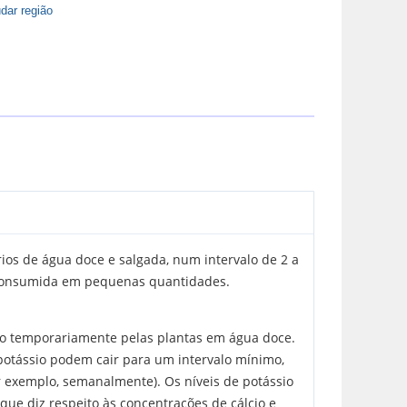
dar região
rios de água doce e salgada, num intervalo de 2 a
é consumida em pequenas quantidades.
do temporariamente pelas plantas em água doce.
potássio podem cair para um intervalo mínimo,
 exemplo, semanalmente). Os níveis de potássio
ue diz respeito às concentrações de cálcio e