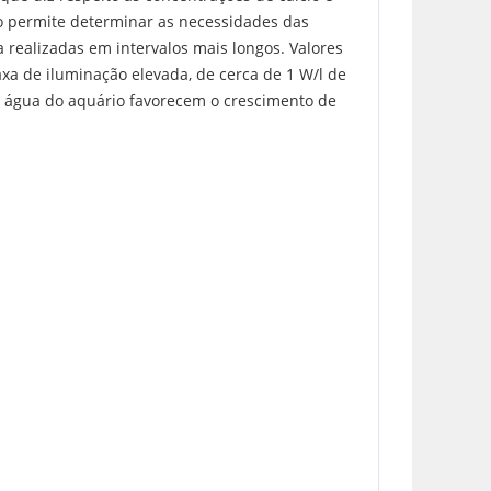
o permite determinar as necessidades das
 realizadas em intervalos mais longos. Valores
a de iluminação elevada, de cerca de 1 W/l de
na água do aquário favorecem o crescimento de