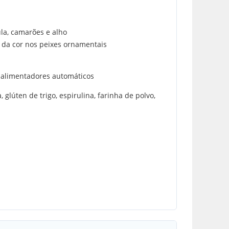
la, camarões e alho
a da cor nos peixes ornamentais
 alimentadores automáticos
 glúten de trigo, espirulina, farinha de polvo,