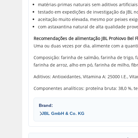
matérias-primas naturais sem aditivos artificia
testado em expedições de investigação da JBL no
aceitação muito elevada, mesmo por peixes exige
com astaxantina natural de alta qualidade prove
Recomendações de alimentação JBL ProNovo Bel Fl
Uma ou duas vezes por dia, alimente com a quan
Composição: farinha de salmão, farinha de trigo, far
farinha de arroz, alho em pó, farinha de milho, fi
Aditivos: Antioxidantes, Vitamina A: 25000 I.E., Vi
Componentes analíticos: proteína bruta: 38,0 %, teo
Brand:
JBL GmbH & Co. KG