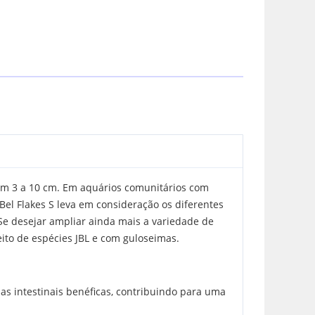
com 3 a 10 cm. Em aquários comunitários com
Bel Flakes S leva em consideração os diferentes
Se desejar ampliar ainda mais a variedade de
ito de espécies JBL e com guloseimas.
as intestinais benéficas, contribuindo para uma