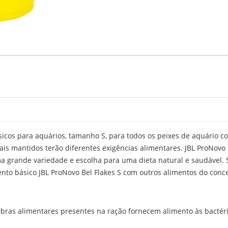
sicos para aquários, tamanho S, para todos os peixes de aquário 
ais mantidos terão diferentes exigências alimentares. JBL ProNovo 
ma grande variedade e escolha para uma dieta natural e saudável. 
nto básico JBL ProNovo Bel Flakes S com outros alimentos do conce
fibras alimentares presentes na ração fornecem alimento às bactéri