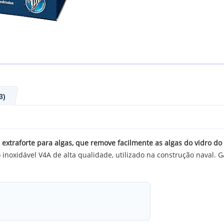
3)
 extraforte para algas, que remove facilmente as algas do vidro do 
noxidável V4A de alta qualidade, utilizado na construção naval. Ga