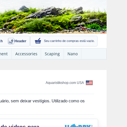
ch
Header
Seu carrinho de compras está vazio.
ment
Accessories
Scaping
Nano
Aquaristikshop.com USA
rio, sem deixar vestígios. Utilizado como os