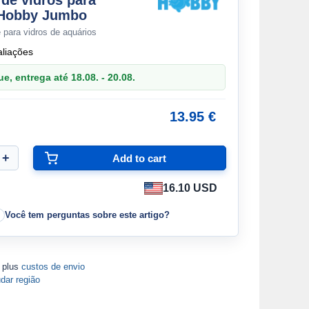
de vidros para
 Hobby Jumbo
 para vidros de aquários
aliações
, entrega até 18.08. - 20.08.
13.95 €
16.10 USD
Você tem perguntas sobre este artigo?
A plus
custos de envio
dar região