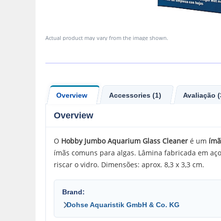
Actual product may vary from the image shown.
Overview
Accessories (1)
Avaliação (
Overview
O
Hobby
Jumbo Aquarium Glass
Cleaner
é um
ímã
ímãs comuns para algas. Lâmina fabricada em aço i
riscar o vidro. Dimensões: aprox. 8,3 x 3,3 cm.
Brand:
Dohse Aquaristik GmbH & Co. KG