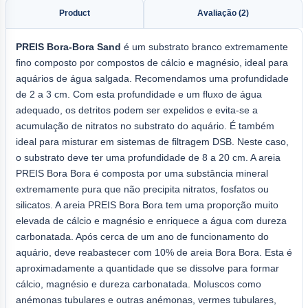
Product
Avaliação (2)
PREIS Bora-Bora Sand
é um substrato branco extremamente
fino composto por compostos de cálcio e magnésio, ideal para
aquários de água salgada. Recomendamos uma profundidade
de 2 a 3 cm. Com esta profundidade e um fluxo de água
adequado, os detritos podem ser expelidos e evita-se a
acumulação de nitratos no substrato do aquário. É também
ideal para misturar em sistemas de filtragem DSB. Neste caso,
o substrato deve ter uma profundidade de 8 a 20 cm. A areia
PREIS Bora Bora é composta por uma substância mineral
extremamente pura que não precipita nitratos, fosfatos ou
silicatos. A areia PREIS Bora Bora tem uma proporção muito
elevada de cálcio e magnésio e enriquece a água com dureza
carbonatada. Após cerca de um ano de funcionamento do
aquário, deve reabastecer com 10% de areia Bora Bora. Esta é
aproximadamente a quantidade que se dissolve para formar
cálcio, magnésio e dureza carbonatada. Moluscos como
anémonas tubulares e outras anémonas, vermes tubulares,