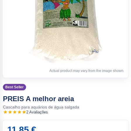
Actual product may vary from the image shown.
Best Seller
PREIS A melhor areia
Cascalho para aquários de água salgada
2 Avaliações
11.85 €