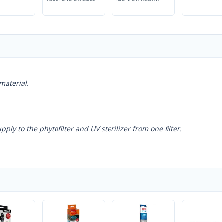
circulation
material.
ply to the phytofilter and UV sterilizer from one filter.