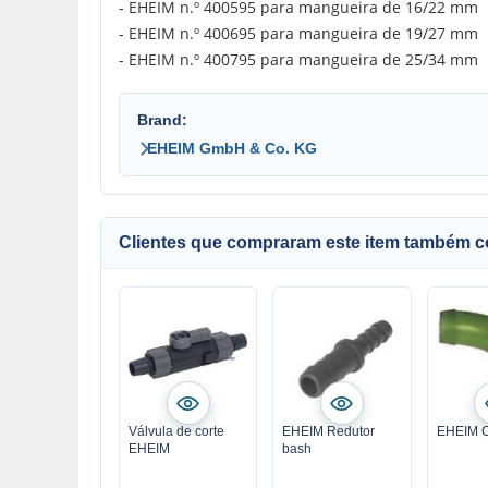
- EHEIM n.º 400595 para mangueira de 16/22 mm
- EHEIM n.º 400695 para mangueira de 19/27 mm
- EHEIM n.º 400795 para mangueira de 25/34 mm
Brand:
EHEIM GmbH & Co. KG
Clientes que compraram este item também 
Válvula de corte
EHEIM Redutor
EHEIM C
EHEIM
bash