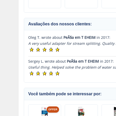
Avaliações dos nossos clientes:
Oleg T. wrote about
PeÃ§a em T EHEIM
in 2017:
A very useful adapter for stream splitting. Quality 
Sergey L. wrote about
PeÃ§a em T EHEIM
in 2017:
Useful thing. Helped solve the problem of water sup
Você também pode se interessar por:
OFFER