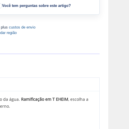
Você tem perguntas sobre este artigo?
A plus
custos de envio
dar região
lo da água.
Ramificação em T EHEIM
, escolha a
erno.