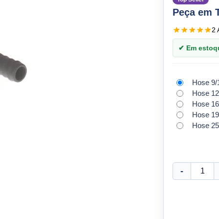
Peça em 
2 
✔ Em estoque
Hose 9
Hose 1
Hose 1
Hose 1
Hose 2