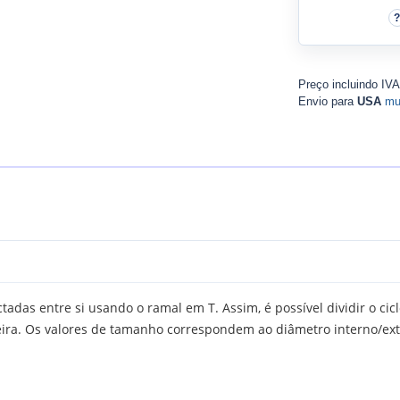
Preço incluindo IV
Envio para
USA
mu
das entre si usando o ramal em T. Assim, é possível dividir o cic
ra. Os valores de tamanho correspondem ao diâmetro interno/ext