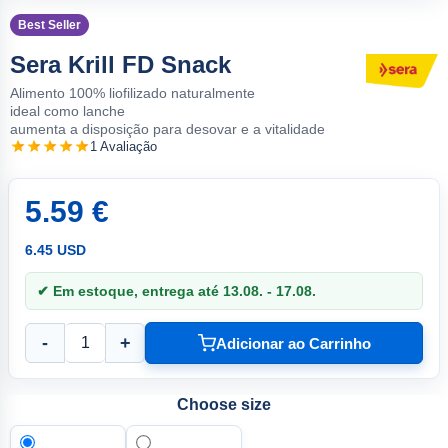
Best Seller
Sera Krill FD Snack
Alimento 100% liofilizado naturalmente
ideal como lanche
aumenta a disposição para desovar e a vitalidade
1 Avaliação
5.59 €
6.45 USD
✔ Em estoque, entrega até 13.08. - 17.08.
-
+
Adicionar ao Carrinho
Choose size