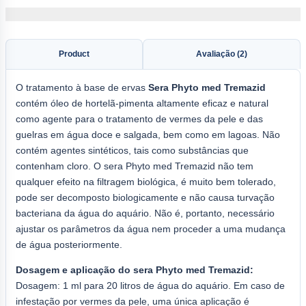
Product
Avaliação (2)
O tratamento à base de ervas
Sera
Phyto med Tremazid
contém óleo de hortelã-pimenta altamente eficaz e natural
como agente para o tratamento de vermes da pele e das
guelras em água doce e salgada, bem como em lagoas. Não
contém agentes sintéticos, tais como substâncias que
contenham cloro. O sera Phyto med Tremazid não tem
qualquer efeito na filtragem biológica, é muito bem tolerado,
pode ser decomposto biologicamente e não causa turvação
bacteriana da água do aquário. Não é, portanto, necessário
ajustar os parâmetros da água nem proceder a uma mudança
de água posteriormente.
Dosagem e aplicação do sera Phyto med Tremazid:
Dosagem: 1 ml para 20 litros de água do aquário. Em caso de
infestação por vermes da pele, uma única aplicação é