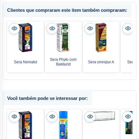
Clientes que compraram este item também compraram:
Sera Phyto com
Sera Nematol
Sera omnipur A
Sera b
Baktazid
Você também pode se interessar por: