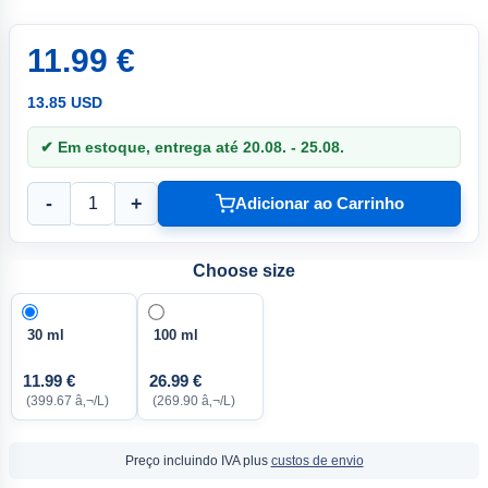
11.99 €
13.85 USD
✔ Em estoque, entrega até 20.08. - 25.08.
-
+
Adicionar ao Carrinho
Choose size
30 ml
100 ml
11.99 €
26.99 €
(399.67 â‚¬/L)
(269.90 â‚¬/L)
Preço incluindo IVA plus
custos de envio