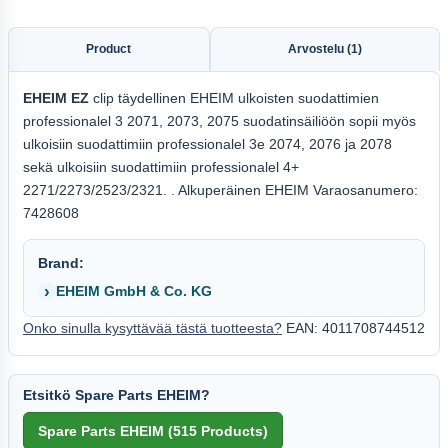
Product
Arvostelu (1)
EHEIM EZ
clip täydellinen EHEIM ulkoisten suodattimien
professionalel 3 2071, 2073, 2075 suodatinsäiliöön sopii myös
ulkoisiin suodattimiin professionalel 3e 2074, 2076 ja 2078
sekä ulkoisiin suodattimiin professionalel 4+
2271/2273/2523/2321. . Alkuperäinen EHEIM Varaosanumero:
7428608
Brand:
EHEIM GmbH & Co. KG
Onko sinulla kysyttävää tästä tuotteesta?
EAN: 4011708744512
Etsitkö Spare Parts EHEIM?