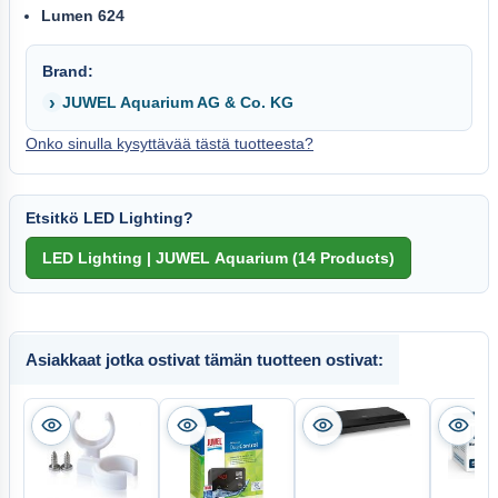
Lumen 624
Brand:
JUWEL Aquarium AG & Co. KG
Onko sinulla kysyttävää tästä tuotteesta?
Etsitkö LED Lighting?
Asiakkaat jotka ostivat tämän tuotteen ostivat: