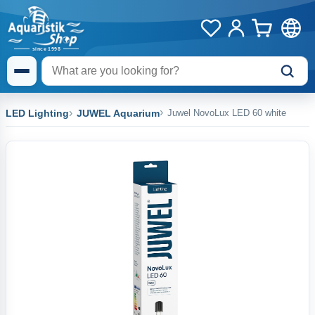
LED Lighting
JUWEL Aquarium
Juwel NovoLux LED 60 white