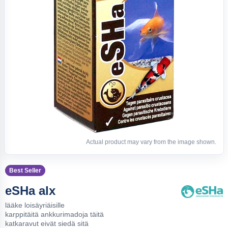
Actual product may vary from the image shown.
Best Seller
eSHa alx
lääke loisäyriäisille
karppitäitä ankkurimadoja täitä
katkaravut eivät siedä sitä