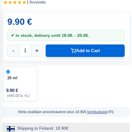
1 Arvostelu
9.90 €
✔ in stock, delivery until 18.08. - 20.08.
-
+
Add to Cart
20 ml
9.90 €
(495.00 â‚¬/L)
Hinta sisältäen arvonlisäveron
plus 18.90€
toimituskulut
(FI).
Shipping to Finland: 18.90€