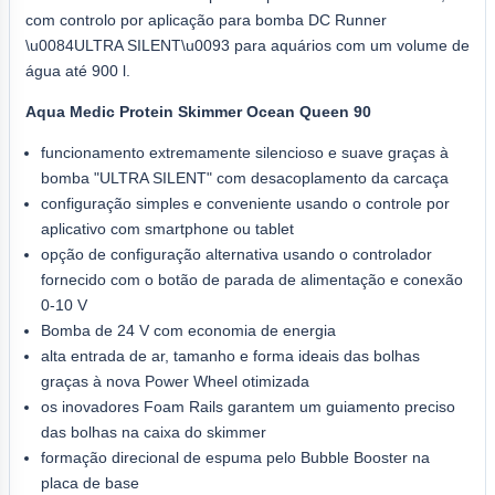
com controlo por aplicação para bomba DC Runner
\u0084ULTRA SILENT\u0093 para aquários com um volume de
água até 900 l.
Aqua Medic Protein Skimmer Ocean Queen 90
funcionamento extremamente silencioso e suave graças à
bomba "ULTRA SILENT" com desacoplamento da carcaça
configuração simples e conveniente usando o controle por
aplicativo com smartphone ou tablet
opção de configuração alternativa usando o controlador
fornecido com o botão de parada de alimentação e conexão
0-10 V
Bomba de 24 V com economia de energia
alta entrada de ar, tamanho e forma ideais das bolhas
graças à nova Power Wheel otimizada
os inovadores Foam Rails garantem um guiamento preciso
das bolhas na caixa do skimmer
formação direcional de espuma pelo Bubble Booster na
placa de base