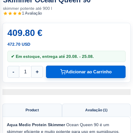
skimmer potente até 900 l
1 Avaliação
409.80 €
472.70 USD
✔ Em estoque, entrega até 20.08. - 25.08.
-
+
Adicionar ao Carrinho
Product
Avaliação (1)
Aqua
Medic Protein Skimmer
Ocean Queen 90 é um
skimmer eficiente e muito potente para uso em sumidouros,