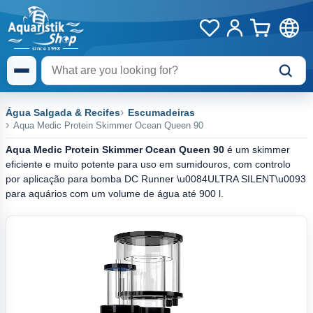
Água Salgada & Recifes
Escumadeiras
Aqua Medic Protein Skimmer Ocean Queen 90
Aqua Medic Protein Skimmer Ocean Queen 90
é um skimmer
eficiente e muito potente para uso em sumidouros, com controlo
por aplicação para bomba DC Runner \u0084ULTRA SILENT\u0093
para aquários com um volume de água até 900 l.