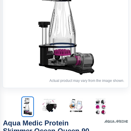
Actual product may vary from the image shown.
Aqua Medic Protein
Skimmer Ocean Queen 90