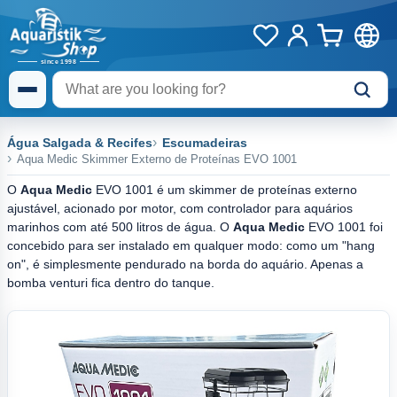
Água Salgada & Recifes
Escumadeiras
Aqua Medic Skimmer Externo de Proteínas EVO 1001
O
Aqua Medic
EVO 1001 é um skimmer de proteínas externo
ajustável, acionado por motor, com controlador para aquários
marinhos com até 500 litros de água. O
Aqua Medic
EVO 1001 foi
concebido para ser instalado em qualquer modo: como um "hang
on", é simplesmente pendurado na borda do aquário. Apenas a
bomba venturi fica dentro do tanque.